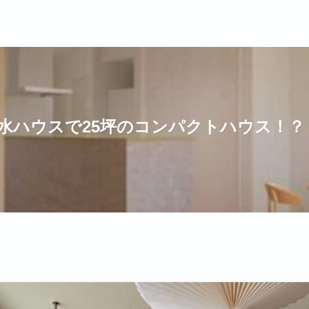
水ハウスで25坪のコンパクトハウス！？