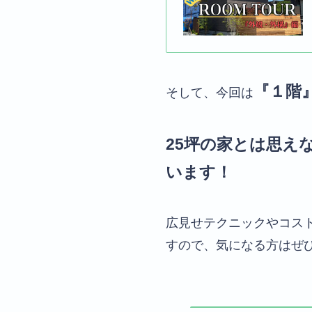
『１階
そして、今回は
25坪の家とは思え
います！
広見せテクニックやコス
すので、気になる方はぜ