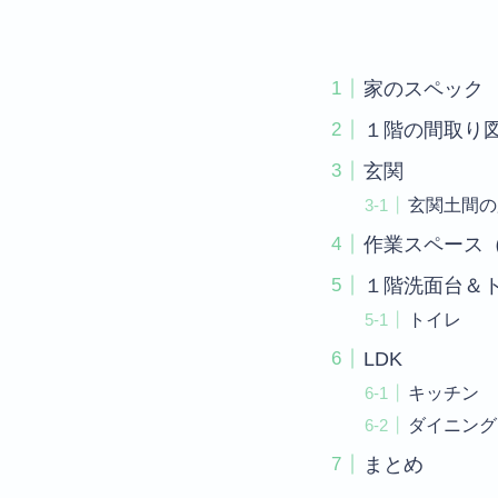
家のスペック
１階の間取り
玄関
玄関土間の
作業スペース
１階洗面台＆
トイレ
LDK
キッチン
ダイニング
まとめ