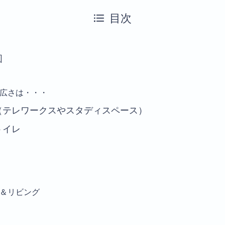
目次
図
広さは・・・
（テレワークスやスタディスペース）
トイレ
＆リビング