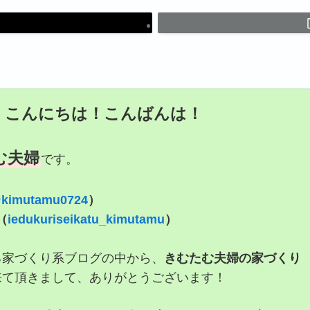
、こんにちは！こんばんは！
む夫婦
です。
kimutamu0724
）
（
iedukuriseikatu_kimutamu
）
る家づくり系ブログの中から、
きむたむ夫婦の家づくり
来て頂きまして、ありがとうございます！