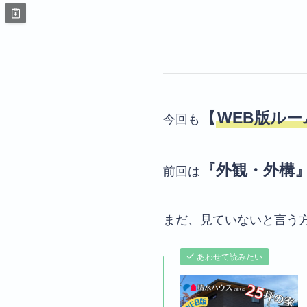
【
WEB版ル
今回も
『外観・外構
前回は
まだ、見ていないと言う
あわせて読みたい