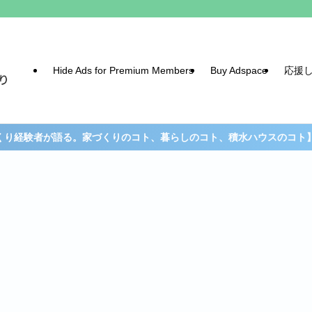
Hide Ads for Premium Members
Buy Adspace
応援
家づくりのコト、暮らしのコト、積水ハウスのコト】配信中！