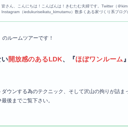
皆さん、こんにちは！こんばんは！きむたむ夫婦です。Twitter（＠kimut
Instagram（iedukuriseikatu_kimutamu）数多くある家づくり
』
のルームツアーです！
ない
開放感のあるLDK
、『
ほぼワンルーム
トダウンする為のテクニック、そして沢山の拘りが詰ま
ひ最後までご覧下さい。