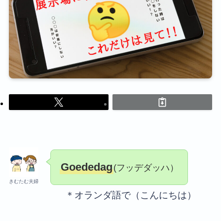
Goededag
(フッデダッハ）
きむたむ夫婦
＊オランダ語で（こんにちは）