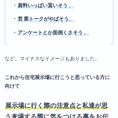
・
資料いっぱい貰いそう
。
・
営
業トークがやばそう
。
・
アンケートとか面倒くさそう
。
など、マイナスなイメージもありました。
これから住宅展示場に行こうと思っている方に
向けて
展示場に行く際の注意点と私達が思
う来場する際に気をつける事をお伝