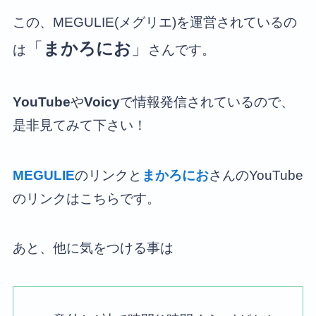
この、MEGULIE(メグリエ)を運営されているの
「
まかろにお
」
は
さんです。
YouTube
や
Voicy
で情報発信されているので、
是非見てみて下さい！
MEGULIE
のリンクと
まかろにお
さんのYouTube
のリンクはこちらです。
あと、他に気をつける事は