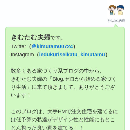
きむたむ夫婦
きむたむ夫婦
です。
Twitter
（
＠kimutamu0724
）
Instagram
（
iedukuriseikatu_kimutamu
）
数多くある家づくり系ブログの中から、
きむたむ夫婦の「Blog:ゼロから始める家づく
り生活」に来て頂きまして、ありがとうござ
います！
このブログは、大手HMで注文住宅を建てるに
は低予算の私達がデザイン性と性能にもとこ
とん拘った良い家を建てる！！