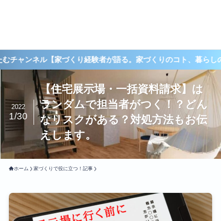
ンネル【家づくり経験者が語る。家づくりのコト、暮らしのコト、積
【住宅展示場・一括資料請求】は
ランダムで担当者がつく！？どん
2022
1/30
なリスクがある？対処方法もお伝
えします。
ホーム
家づくりで役に立つ！記事