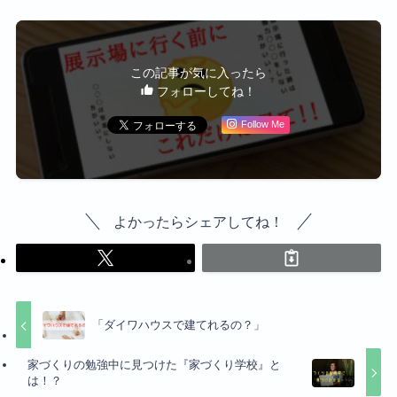
この記事が気に入ったら
フォローしてね！
Follow Me
よかったらシェアしてね！
「ダイワハウスで建てれるの？」
家づくりの勉強中に見つけた『家づくり学校』と
は！？