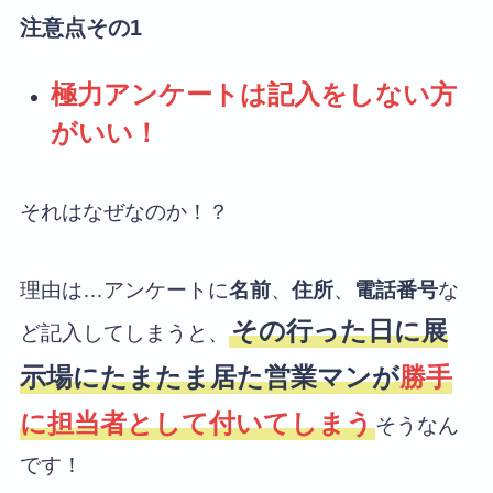
注意点その1
極力アンケートは記入をしない方
がいい！
それはなぜなのか！？
理由は…アンケートに
名前
、
住所
、
電話番号
な
その行った日に展
ど記入してしまうと、
示場にたまたま居た営業マンが
勝手
に担当者として付いてしまう
そうなん
です！